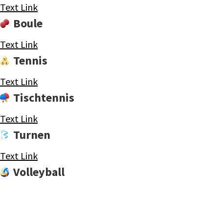
Text Link
Boule
Text Link
Tennis
Text Link
Tischtennis
Text Link
Turnen
Text Link
Volleyball